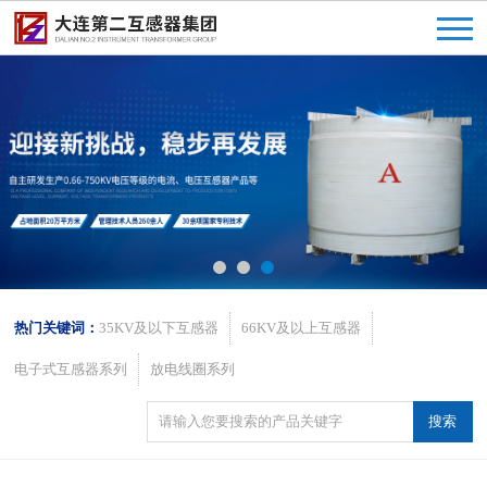
热门关键词：
35KV及以下互感器
66KV及以上互感器
电子式互感器系列
放电线圈系列