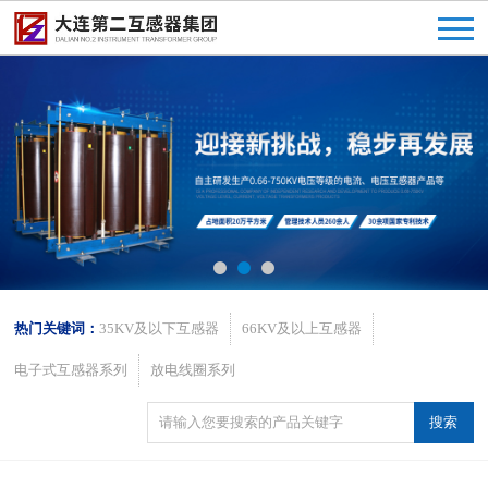
热门关键词：
35KV及以下互感器
66KV及以上互感器
电子式互感器系列
放电线圈系列