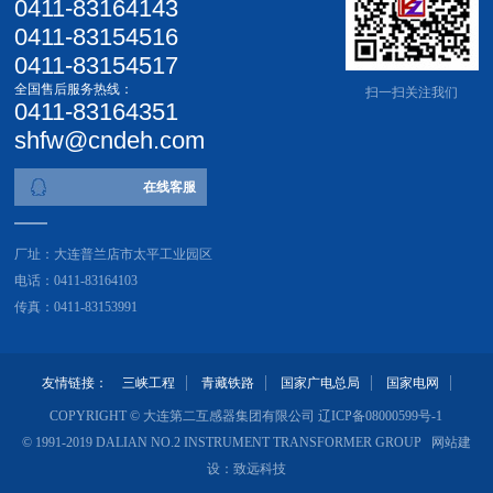
0411-83164143
0411-83154516
0411-83154517
全国售后服务热线：
扫一扫关注我们
0411-83164351
shfw@cndeh.com
在线客服
厂址：大连普兰店市太平工业园区
电话：0411-83164103
传真：0411-83153991
友情链接：
三峡工程
青藏铁路
国家广电总局
国家电网
COPYRIGHT © 大连第二互感器集团有限公司
辽ICP备08000599号-1
© 1991-2019 DALIAN NO.2 INSTRUMENT TRANSFORMER GROUP 网站建
设：
致远科技