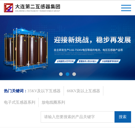
热门关键词：
35KV及以下互感器
66KV及以上互感器
电子式互感器系列
放电线圈系列