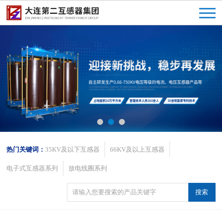
热门关键词：
35KV及以下互感器
66KV及以上互感器
电子式互感器系列
放电线圈系列