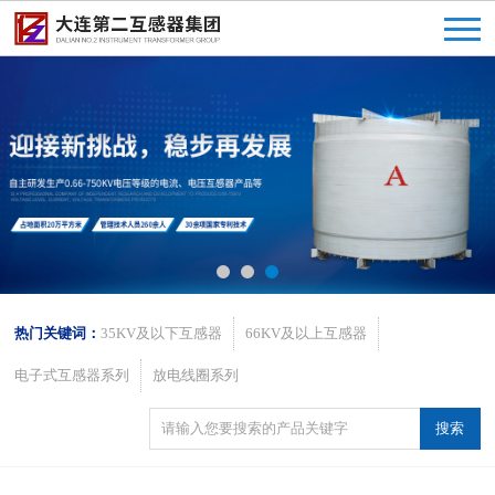
热门关键词：
35KV及以下互感器
66KV及以上互感器
电子式互感器系列
放电线圈系列