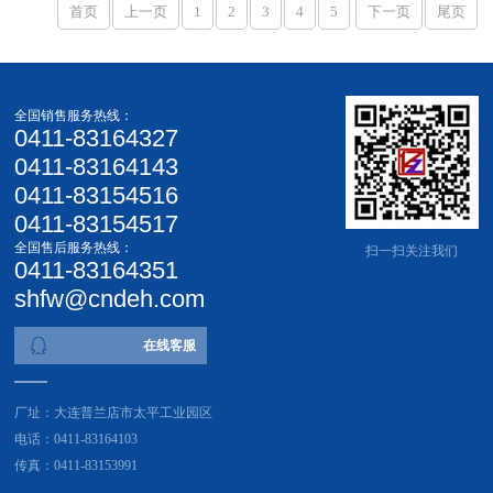
首页
上一页
1
2
3
4
5
下一页
尾页
全国销售服务热线：
0411-83164327
0411-83164143
0411-83154516
0411-83154517
全国售后服务热线：
扫一扫关注我们
0411-83164351
shfw@cndeh.com
在线客服
厂址：大连普兰店市太平工业园区
电话：0411-83164103
传真：0411-83153991