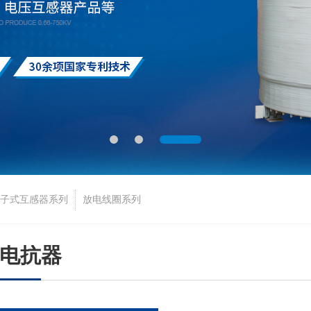
子式互感器系列
放电线圈系列
电抗器