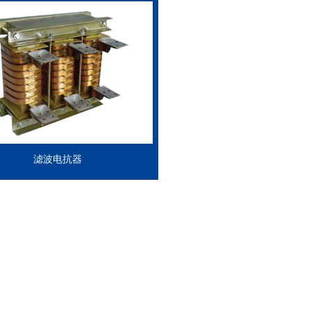
滤波电抗器