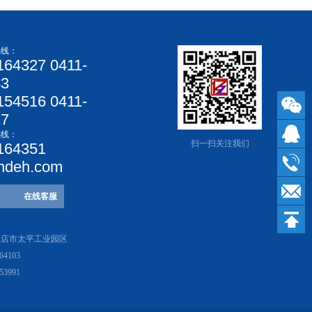
热线：
164327 0411-
43
154516 0411-
17
热线：
扫一扫关注我们
164351
ndeh.com
在线客服
兰店市太平工业园区
64103
53991