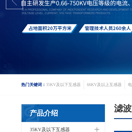
热门关键词：
35KV及以下互感器
66KV及以上互感器
电
滤波
产品介绍
35KV及以下互感器