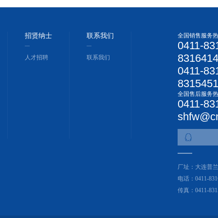
招贤纳士
联系我们
全国销售服务
0411-83
831641
人才招聘
联系我们
0411-83
831545
全国售后服务
0411-83
shfw@c
厂址：大连普
电话：0411-831
传真：0411-831