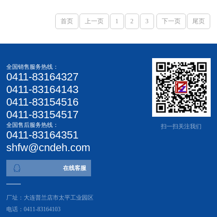
首页
上一页
1
2
3
下一页
尾页
全国销售服务热线：
0411-83164327
0411-83164143
0411-83154516
0411-83154517
全国售后服务热线：
扫一扫关注我们
0411-83164351
shfw@cndeh.com
在线客服
厂址：大连普兰店市太平工业园区
电话：0411-83164103