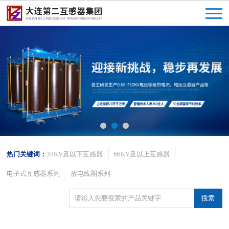
热门关键词：
35KV及以下互感器
66KV及以上互感器
电子式互感器系列
放电线圈系列